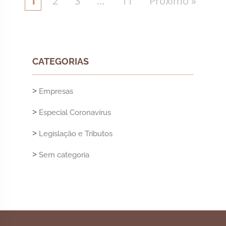
1
2
3
…
11
Próximo »
CATEGORIAS
>
Empresas
>
Especial Coronavírus
>
Legislação e Tributos
>
Sem categoria