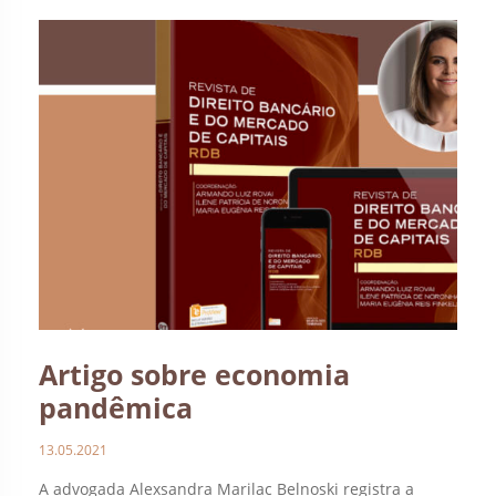
Artigo sobre economia
pandêmica
13.05.2021
A advogada Alexsandra Marilac Belnoski registra a