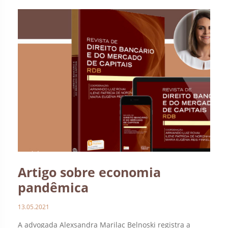
Artigo sobre economia
pandêmica
13.05.2021
A advogada Alexsandra Marilac Belnoski registra a