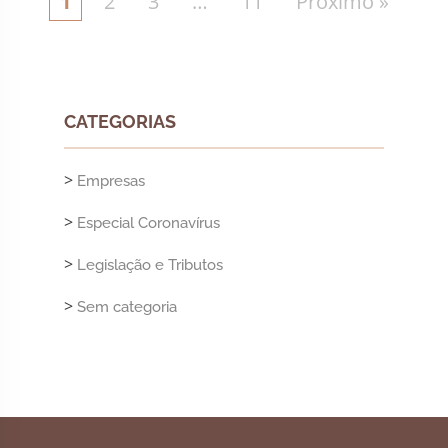
1
2
3
…
11
Próximo »
CATEGORIAS
>
Empresas
>
Especial Coronavírus
>
Legislação e Tributos
>
Sem categoria