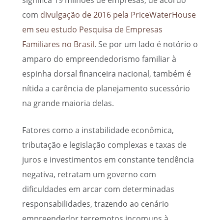
significa 19 milhões de empresas, de acordo
com
divulgação de 2016 pela PriceWaterHouse
em seu estudo Pesquisa de Empresas
Familiares no Brasil
. Se por um lado é notório o
amparo do empreendedorismo familiar à
espinha dorsal financeira nacional, também é
nítida a carência de planejamento sucessório
na grande maioria delas.
Fatores como a instabilidade econômica,
tributação e legislação complexas e taxas de
juros e investimentos em constante tendência
negativa, retratam um governo com
dificuldades em arcar com determinadas
responsabilidades, trazendo ao cenário
empreendedor terremotos incomuns à