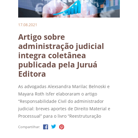
17.08.2021
Artigo sobre
administração judicial
integra coletânea
publicada pela Juruá
Editora
As advogadas Alexsandra Marilac Belnoski e
Mayara Roth Isfer elaboraram o artigo
“Responsabilidade Civil do administrador
judicial: breves aportes de Direito Material e
Processual” para o livro “Reestruturação
Empresarial – discussões práticas sobre
Compartilhar:
recuperação judicial e falência”. A obra,