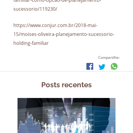
familiar-como-opcao-de-planejamento-
sucessorio/119230/
https://www.conjur.com.br/2018-mai-
15/moises-oliveira-planejamento-sucessorio-
holding-familiar
Compartilhe:
Posts recentes