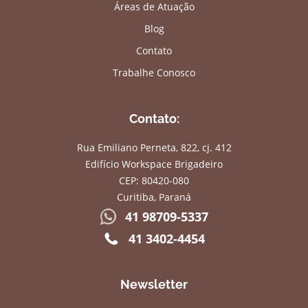
Áreas de Atuação
Blog
Contato
Trabalhe Conosco
Contato:
Rua Emiliano Perneta, 822, cj. 412
Edifício Workspace Brigadeiro
CEP: 80420-080
Curitiba, Paraná
41 98709-5337
41 3402-4454
Newsletter