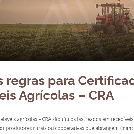
 regras para Certifica
eis Agrícolas – CRA
cebíveis agrícolas – CRA são títulos lastreados em recebívei
por produtores rurais ou cooperativas que abrangem finan