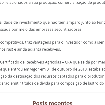
o relacionados a sua produção, comercialização de produt
lidade de investimento que não tem amparo junto ao Fun
passada por meio das empresas securitizadoras.
s competitivos, traz vantagens para o investidor como a ise
ceiras) e ainda adianta recebíveis.
Certificado de Recebíveis Agrícolas – CRA que se dá por me
 que entrou em vigor em 31 de outubro de 2018, estabele
ção da destinação dos recursos captados para o produtor r
erão emitir títulos de dívida para composição de lastro do 
Posts recentes