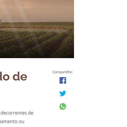
do de
Compartilhe:
s decorrentes de
ciamento ou