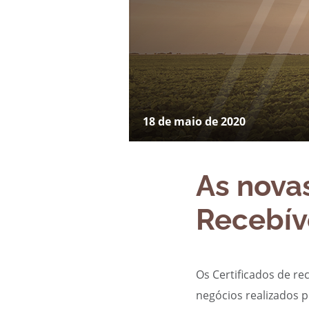
18 de maio de 2020
As novas
Recebív
Os Certificados de re
negócios realizados 