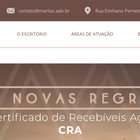
contato@marilac.adv.br
Rua Emiliano Perneta
O ESCRITÓRIO
ÁREAS DE ATUAÇÃO