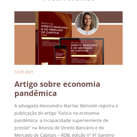
13.05.2021
Artigo sobre economia
pandêmica
A advogada Alexsandra Marilac Belnoski registra a
publicação do artigo “Faísca na economia
pandêmica: a incapacidade superveniente de
prestar” na Revista de Direito Bancário e do
Mercado de Capitais – RDB, edição nº 91 (janeiro-