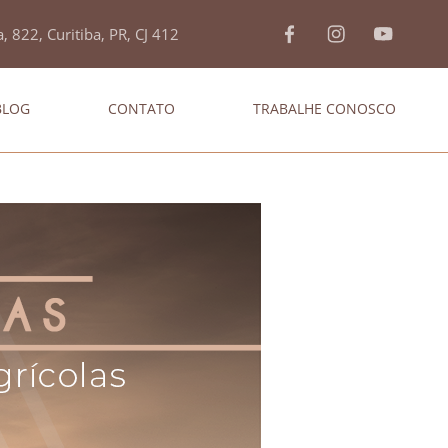
, 822, Curitiba, PR, CJ 412
BLOG
CONTATO
TRABALHE CONOSCO